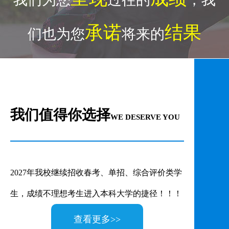
承诺
结果
们也为您
将来的
来校路线>>
我们值得你选择
WE DESERVE YOU
2027年我校继续招收春考、单招、综合评价类学
生，成绩不理想考生进入本科大学的捷径！！！
查看更多>>