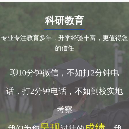
科研教育
专业专注教育多年，升学经验丰富，更值得您
的信任
聊10分钟微信，不如打2分钟电
话，打2分钟电话，不如到校实地
考察
呈现
成绩
我们为您
过往的
，我