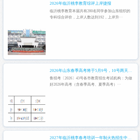
2026年临沂桃李教育综评上岸捷报
临沂桃李教育本届共有280名同学参加山东组织的
专科综合评价，上岸人数达到192，上岸升···
2026年山东春季高考将于5月9号，10号两天进行
鲁招考〔2026〕43号各市教育招生考试机构：为做
好2026年高考（含春季高考、夏季高考）···
2027年临沂桃李春考培训一年制火热招生中！！！