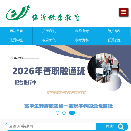
网站首页
关于我们
春季高考
单招综评
优秀学生
教育新闻
春考资料
联系我们
搜索