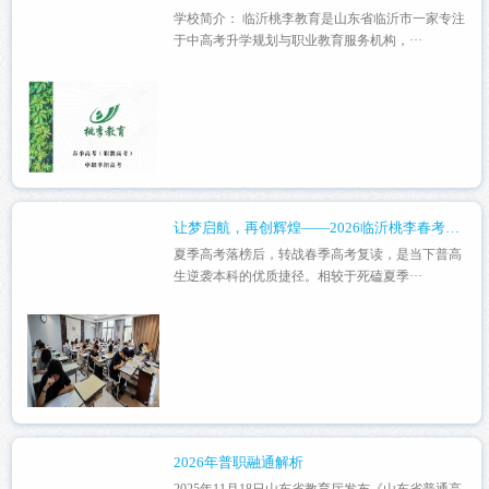
学校简介： 临沂桃李教育是山东省临沂市一家专注
于中高考升学规划与职业教育服务机构，···
让梦启航，再创辉煌——2026临沂桃李春考复读招生简介
夏季高考落榜后，转战春季高考复读，是当下普高
生逆袭本科的优质捷径。相较于死磕夏季···
2026年普职融通解析
2025年11月18日山东省教育厅发布《山东省普通高