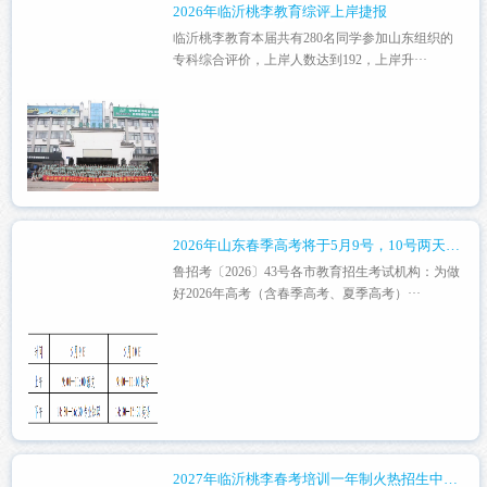
2026年临沂桃李教育综评上岸捷报
临沂桃李教育本届共有280名同学参加山东组织的
专科综合评价，上岸人数达到192，上岸升···
2026年山东春季高考将于5月9号，10号两天进行
鲁招考〔2026〕43号各市教育招生考试机构：为做
好2026年高考（含春季高考、夏季高考）···
2027年临沂桃李春考培训一年制火热招生中！！！