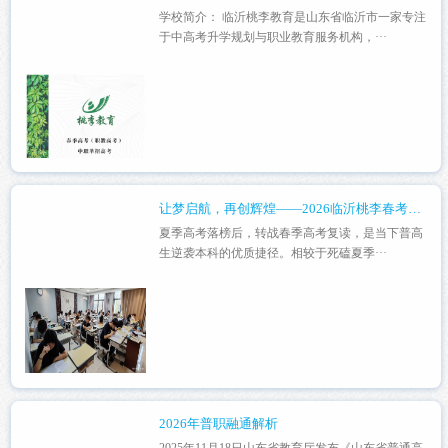
学校简介： 临沂桃李教育是山东省临沂市一家专注
于中高考升学规划与职业教育服务机构，···
让梦启航，再创辉煌——2026临沂桃李春考复读招生简介
夏季高考落榜后，转战春季高考复读，是当下普高
生逆袭本科的优质捷径。相较于死磕夏季···
2026年普职融通解析
2025年11月18日山东省教育厅发布《山东省普通高