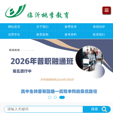
网站首页
关于我们
春季高考
单招综评
优秀学生
教育新闻
春考资料
联系我们
搜索