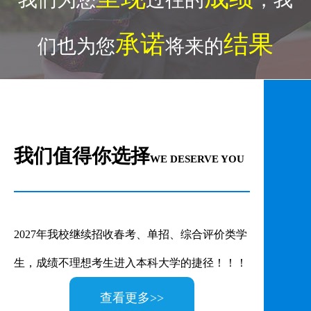
承诺
结果
们也为您
将来的
来校路线>>
我们值得你选择
WE DESERVE YOU
2027年我校继续招收春考、单招、综合评价类学
生，成绩不理想考生进入本科大学的捷径！！！
查看更多>>