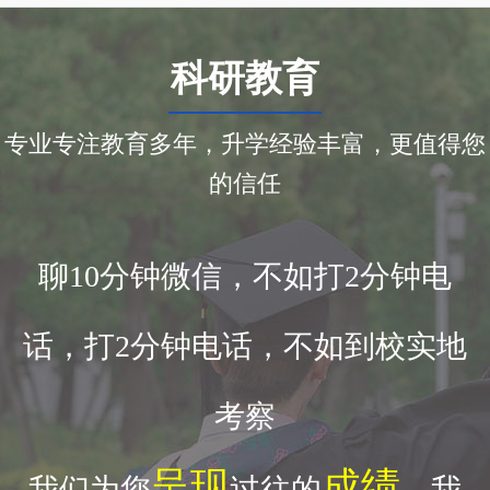
科研教育
专业专注教育多年，升学经验丰富，更值得您
的信任
聊10分钟微信，不如打2分钟电
话，打2分钟电话，不如到校实地
考察
呈现
成绩
我们为您
过往的
，我