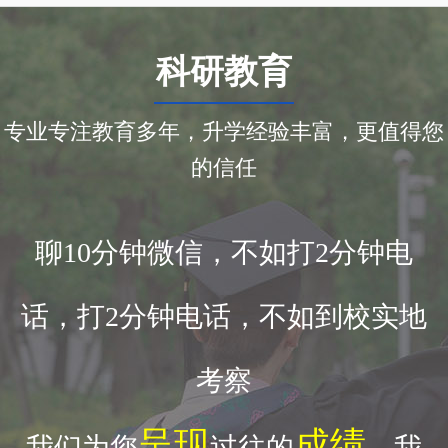
科研教育
专业专注教育多年，升学经验丰富，更值得您
的信任
聊10分钟微信，不如打2分钟电
话，打2分钟电话，不如到校实地
考察
呈现
成绩
我们为您
过往的
，我