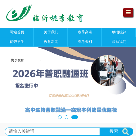
网站首页
关于我们
春季高考
单招综评
优秀学生
教育新闻
春考资料
联系我们
搜索