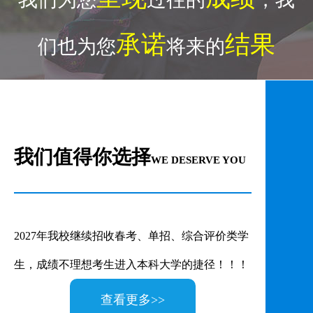
承诺
结果
们也为您
将来的
来校路线>>
我们值得你选择
WE DESERVE YOU
2027年我校继续招收春考、单招、综合评价类学
生，成绩不理想考生进入本科大学的捷径！！！
查看更多>>