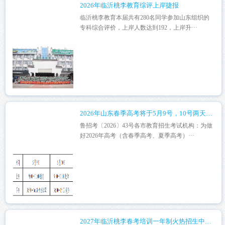
2026年临沂桃李教育综评上岸捷报
临沂桃李教育本届共有280名同学参加山东组织的
专科综合评价，上岸人数达到192，上岸升···
2026年山东春季高考将于5月9号，10号两天进行
鲁招考〔2026〕43号各市教育招生考试机构：为做
好2026年高考（含春季高考、夏季高考）···
2027年临沂桃李春考培训一年制火热招生中！！！