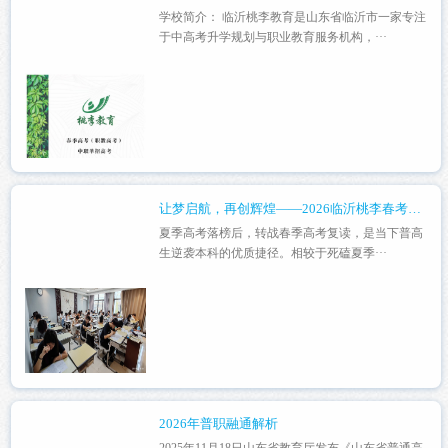
学校简介： 临沂桃李教育是山东省临沂市一家专注
于中高考升学规划与职业教育服务机构，···
让梦启航，再创辉煌——2026临沂桃李春考复读招生简介
夏季高考落榜后，转战春季高考复读，是当下普高
生逆袭本科的优质捷径。相较于死磕夏季···
2026年普职融通解析
2025年11月18日山东省教育厅发布《山东省普通高